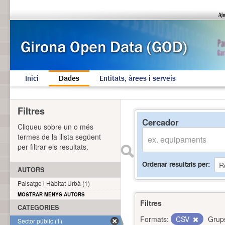
Inici
Dades
Entitats, àrees i serveis
Filtres
Cercador
Cliqueu sobre un o més
termes de la llista següent
per filtrar els resultats.
Ordenar resultats per
AUTORS
Paisatge i Hàbitat Urbà (1)
MOSTRAR MENYS AUTORS
Filtres
CATEGORIES
Formats:
CSV
Grup
Sector públic (1)