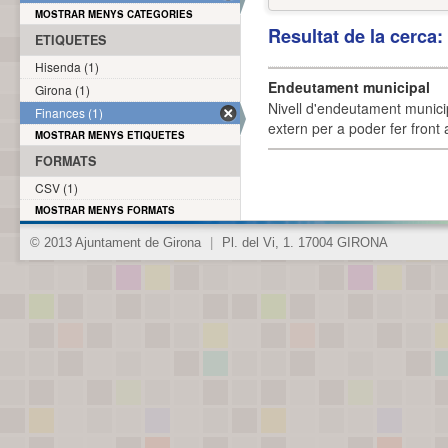
MOSTRAR MENYS CATEGORIES
Resultat de la cerca
ETIQUETES
Hisenda (1)
Endeutament municipal
Girona (1)
Nivell d'endeutament munici
Finances (1)
extern per a poder fer front 
MOSTRAR MENYS ETIQUETES
FORMATS
CSV (1)
MOSTRAR MENYS FORMATS
© 2013 Ajuntament de Girona
|
Pl. del Vi, 1. 17004 GIRONA