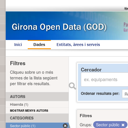
Inici
Dades
Entitats, àrees i serveis
Filtres
Cercador
Cliqueu sobre un o més
termes de la llista següent
per filtrar els resultats.
Ordenar resultats per
AUTORS
Hisenda (1)
MOSTRAR MENYS AUTORS
Filtres
CATEGORIES
Grups:
Sector públic
Sector públic (1)