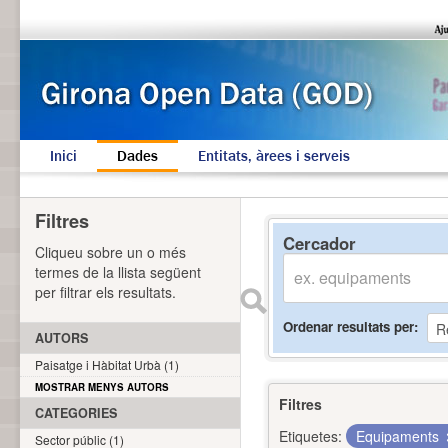
Inici
Dades
Entitats, àrees i serveis
Filtres
Cercador
Cliqueu sobre un o més
termes de la llista següent
per filtrar els resultats.
Ordenar resultats per
AUTORS
Paisatge i Hàbitat Urbà (1)
MOSTRAR MENYS AUTORS
Filtres
CATEGORIES
Etiquetes:
Equipaments
Sector públic (1)