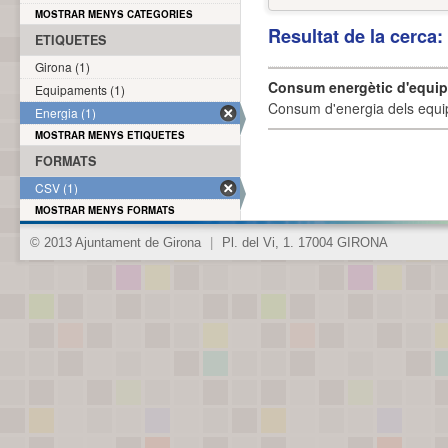
MOSTRAR MENYS CATEGORIES
Resultat de la cerca
ETIQUETES
Girona (1)
Consum energètic d'equi
Equipaments (1)
Consum d'energia dels equi
Energia (1)
MOSTRAR MENYS ETIQUETES
FORMATS
CSV (1)
MOSTRAR MENYS FORMATS
© 2013 Ajuntament de Girona
|
Pl. del Vi, 1. 17004 GIRONA