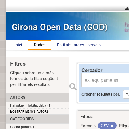
Inici
Dades
Entitats, àrees i serveis
Filtres
Cercador
Cliqueu sobre un o més
termes de la llista següent
per filtrar els resultats.
Ordenar resultats per
AUTORS
Paisatge i Hàbitat Urbà (1)
MOSTRAR MENYS AUTORS
Filtres
CATEGORIES
Formats:
CSV
Etiqu
Sector públic (1)