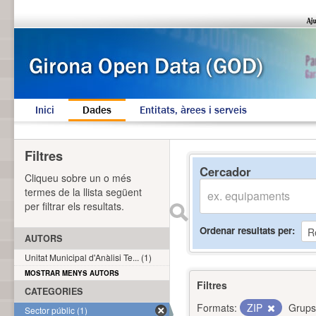
Inici
Dades
Entitats, àrees i serveis
Filtres
Cercador
Cliqueu sobre un o més
termes de la llista següent
per filtrar els resultats.
Ordenar resultats per
AUTORS
Unitat Municipal d'Anàlisi Te... (1)
MOSTRAR MENYS AUTORS
Filtres
CATEGORIES
Formats:
ZIP
Grups
Sector públic (1)