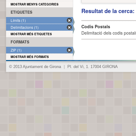
MOSTRAR MENYS CATEGORIES
Resultat de la cerca
ETIQUETES
Límits (1)
Codis Postals
Delimitacions (1)
Delimitació dels codis posta
MOSTRAR MÉS ETIQUETES
FORMATS
ZIP (1)
MOSTRAR MÉS FORMATS
© 2013 Ajuntament de Girona
|
Pl. del Vi, 1. 17004 GIRONA