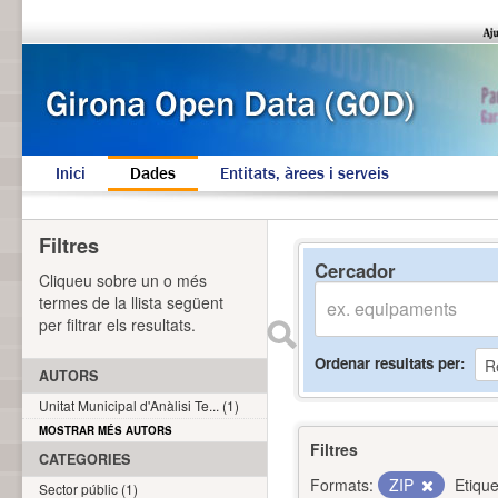
Inici
Dades
Entitats, àrees i serveis
Filtres
Cercador
Cliqueu sobre un o més
termes de la llista següent
per filtrar els resultats.
Ordenar resultats per
AUTORS
Unitat Municipal d'Anàlisi Te... (1)
MOSTRAR MÉS AUTORS
Filtres
CATEGORIES
Formats:
ZIP
Etique
Sector públic (1)