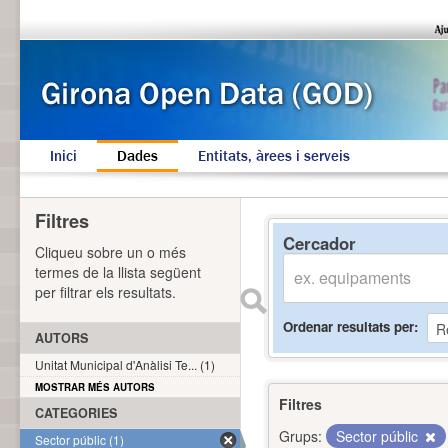
Inici
Dades
Entitats, àrees i serveis
Filtres
Cercador
Cliqueu sobre un o més
termes de la llista següent
per filtrar els resultats.
Ordenar resultats per
AUTORS
Unitat Municipal d'Anàlisi Te... (1)
MOSTRAR MÉS AUTORS
Filtres
CATEGORIES
Grups:
Sector públic
Sector públic (1)