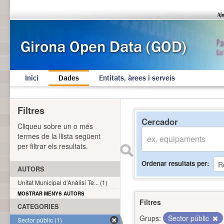
Inici
Dades
Entitats, àrees i serveis
Filtres
Cercador
Cliqueu sobre un o més
termes de la llista següent
per filtrar els resultats.
Ordenar resultats per
AUTORS
Unitat Municipal d'Anàlisi Te... (1)
MOSTRAR MENYS AUTORS
Filtres
CATEGORIES
Grups:
Sector públic
Sector públic (1)