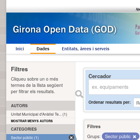
Inici
Dades
Entitats, àrees i serveis
Filtres
Cercador
Cliqueu sobre un o més
termes de la llista següent
per filtrar els resultats.
Ordenar resultats per
AUTORS
Unitat Municipal d'Anàlisi Te... (1)
MOSTRAR MENYS AUTORS
Filtres
CATEGORIES
Grups:
Sector públic
Sector públic (1)