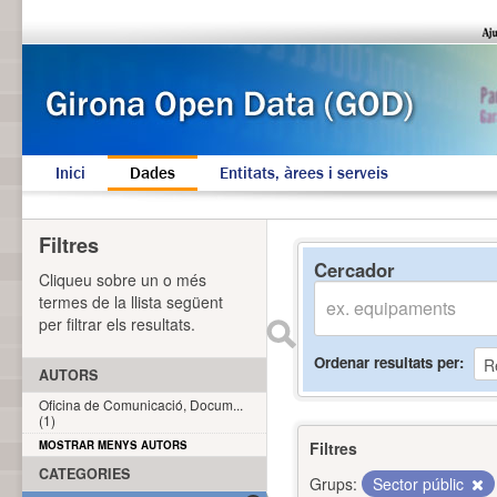
Inici
Dades
Entitats, àrees i serveis
Filtres
Cercador
Cliqueu sobre un o més
termes de la llista següent
per filtrar els resultats.
Ordenar resultats per
AUTORS
Oficina de Comunicació, Docum...
(1)
MOSTRAR MENYS AUTORS
Filtres
CATEGORIES
Grups:
Sector públic