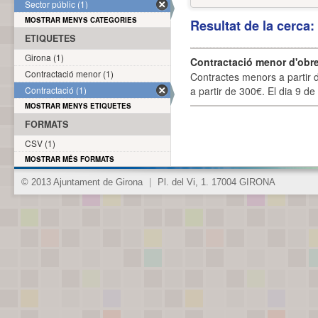
Sector públic (1)
MOSTRAR MENYS CATEGORIES
Resultat de la cerca
ETIQUETES
Girona (1)
Contractació menor d'obre
Contractació menor (1)
Contractes menors a partir 
Contractació (1)
a partir de 300€. El dia 9 de
MOSTRAR MENYS ETIQUETES
FORMATS
CSV (1)
MOSTRAR MÉS FORMATS
© 2013 Ajuntament de Girona
|
Pl. del Vi, 1. 17004 GIRONA