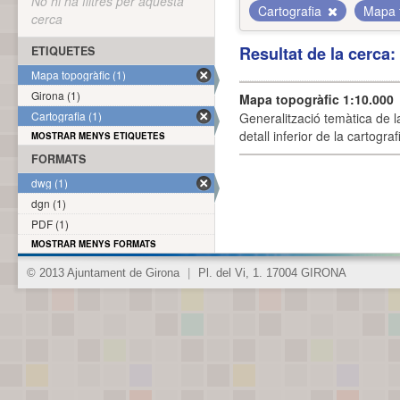
No hi ha filtres per aquesta
Cartografia
Mapa 
cerca
Resultat de la cerca
ETIQUETES
Mapa topogràfic (1)
Girona (1)
Mapa topogràfic 1:10.000
Cartografia (1)
Generalització temàtica de l
detall inferior de la cartogra
MOSTRAR MENYS ETIQUETES
FORMATS
dwg (1)
dgn (1)
PDF (1)
MOSTRAR MENYS FORMATS
© 2013 Ajuntament de Girona
|
Pl. del Vi, 1. 17004 GIRONA