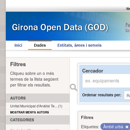
Inici
Dades
Entitats, àrees i serveis
Filtres
Cercador
Cliqueu sobre un o més
termes de la llista següent
per filtrar els resultats.
Ordenar resultats per
AUTORS
Unitat Municipal d'Anàlisi Te... (1)
MOSTRAR MENYS AUTORS
Filtres
CATEGORIES
Etiquetes:
Àmbit urbà