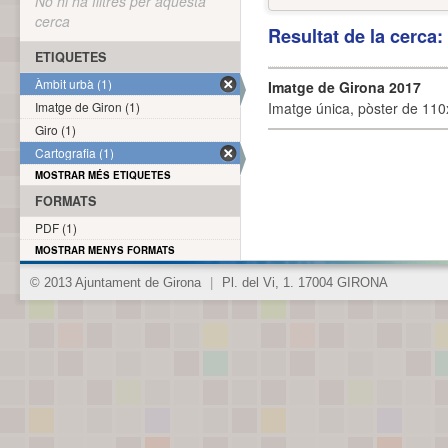
No hi ha filtres per aquesta
cerca
Resultat de la cerca
ETIQUETES
Àmbit urbà (1)
Imatge de Girona 2017
Imatge de Giron (1)
Imatge única, pòster de 110x
Giro (1)
Cartografia (1)
MOSTRAR MÉS ETIQUETES
FORMATS
PDF (1)
MOSTRAR MENYS FORMATS
© 2013 Ajuntament de Girona
|
Pl. del Vi, 1. 17004 GIRONA