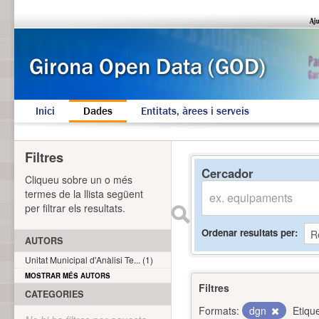
Inici
Dades
Entitats, àrees i serveis
Filtres
Cercador
Cliqueu sobre un o més
termes de la llista següent
per filtrar els resultats.
Ordenar resultats per
AUTORS
Unitat Municipal d'Anàlisi Te... (1)
MOSTRAR MÉS AUTORS
Filtres
CATEGORIES
Formats:
dgn
Etiqu