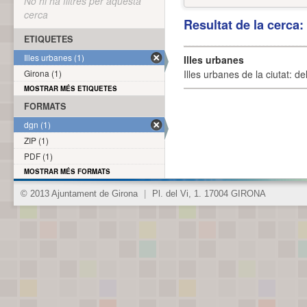
No hi ha filtres per aquesta
cerca
Resultat de la cerca
ETIQUETES
Illes urbanes (1)
Illes urbanes
Girona (1)
Illes urbanes de la ciutat: de
MOSTRAR MÉS ETIQUETES
FORMATS
dgn (1)
ZIP (1)
PDF (1)
MOSTRAR MÉS FORMATS
© 2013 Ajuntament de Girona
|
Pl. del Vi, 1. 17004 GIRONA