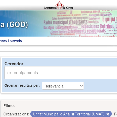
rees i serveis
Cercador
Ordenar resultats per
Filtres
Organitzacions:
Unitat Municipal d'Anàlisi Territorial (UMAT)
F