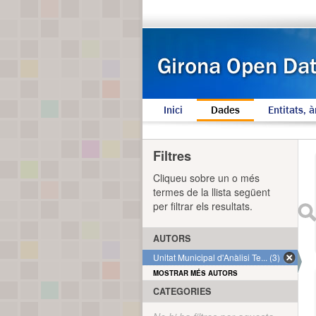
Inici
Dades
Entitats, à
Filtres
Cliqueu sobre un o més
termes de la llista següent
per filtrar els resultats.
AUTORS
Unitat Municipal d'Anàlisi Te... (3)
MOSTRAR MÉS AUTORS
CATEGORIES