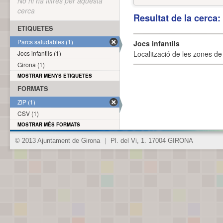
No hi ha filtres per aquesta
cerca
Resultat de la cerca
ETIQUETES
Parcs saludables (1)
Jocs infantils
Jocs infantils (1)
Localització de les zones de j
Girona (1)
MOSTRAR MENYS ETIQUETES
FORMATS
ZIP (1)
CSV (1)
MOSTRAR MÉS FORMATS
© 2013 Ajuntament de Girona
|
Pl. del Vi, 1. 17004 GIRONA