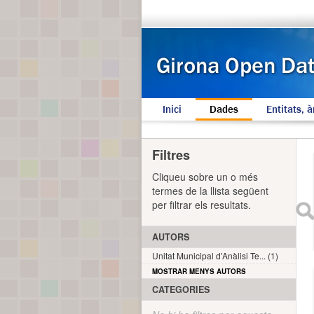
Inici
Dades
Entitats, à
Filtres
Cliqueu sobre un o més
termes de la llista següent
per filtrar els resultats.
AUTORS
Unitat Municipal d'Anàlisi Te... (1)
MOSTRAR MENYS AUTORS
CATEGORIES