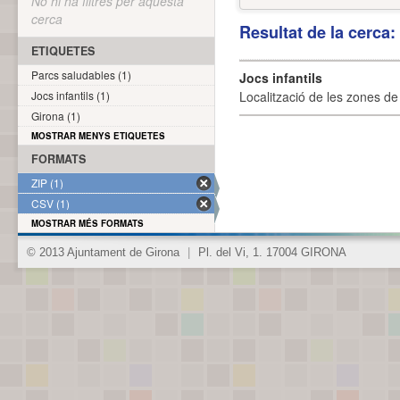
No hi ha filtres per aquesta
cerca
Resultat de la cerca
ETIQUETES
Parcs saludables (1)
Jocs infantils
Jocs infantils (1)
Localització de les zones de j
Girona (1)
MOSTRAR MENYS ETIQUETES
FORMATS
ZIP (1)
CSV (1)
MOSTRAR MÉS FORMATS
© 2013 Ajuntament de Girona
|
Pl. del Vi, 1. 17004 GIRONA