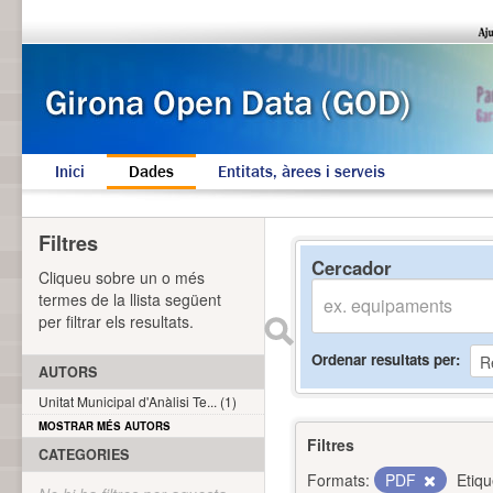
Inici
Dades
Entitats, àrees i serveis
Filtres
Cercador
Cliqueu sobre un o més
termes de la llista següent
per filtrar els resultats.
Ordenar resultats per
AUTORS
Unitat Municipal d'Anàlisi Te... (1)
MOSTRAR MÉS AUTORS
Filtres
CATEGORIES
Formats:
PDF
Etiqu