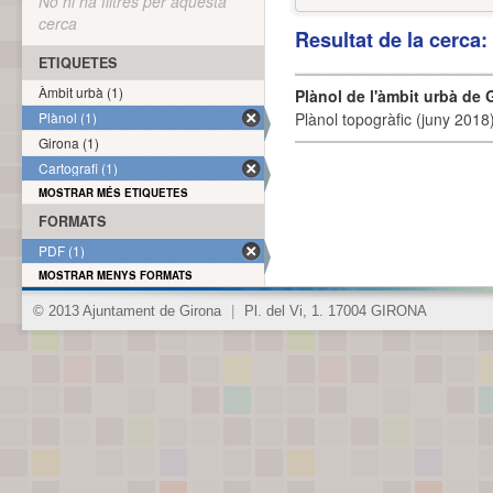
No hi ha filtres per aquesta
cerca
Resultat de la cerca
ETIQUETES
Àmbit urbà (1)
Plànol de l'àmbit urbà de 
Plànol (1)
Plànol topogràfic (juny 2018)
Girona (1)
Cartografi (1)
MOSTRAR MÉS ETIQUETES
FORMATS
PDF (1)
MOSTRAR MENYS FORMATS
© 2013 Ajuntament de Girona
|
Pl. del Vi, 1. 17004 GIRONA