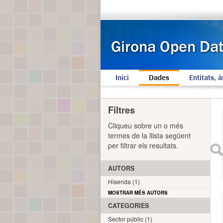
Inici
Dades
Entitats, à
Filtres
Cliqueu sobre un o més
termes de la llista següent
per filtrar els resultats.
AUTORS
Hisenda (1)
MOSTRAR MÉS AUTORS
CATEGORIES
Sector públic (1)