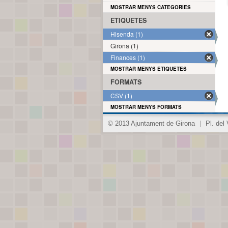
MOSTRAR MENYS CATEGORIES
ETIQUETES
Hisenda (1)
Girona (1)
Finances (1)
MOSTRAR MENYS ETIQUETES
FORMATS
CSV (1)
MOSTRAR MENYS FORMATS
© 2013 Ajuntament de Girona
|
Pl. del