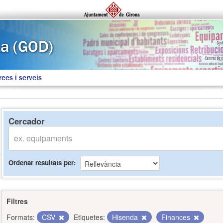
rees i serveis
Cercador
Ordenar resultats per
Filtres
Formats:
CSV
Etiquetes:
Hisenda
Finances