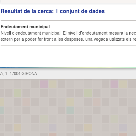
Resultat de la cerca: 1 conjunt de dades
Endeutament municipal
Nivell d'endeutament municipal. El nivell d’endeutament mesura la ne
extern per a poder fer front a les despeses, una vegada utilitzats els r
 Vi, 1. 17004 GIRONA