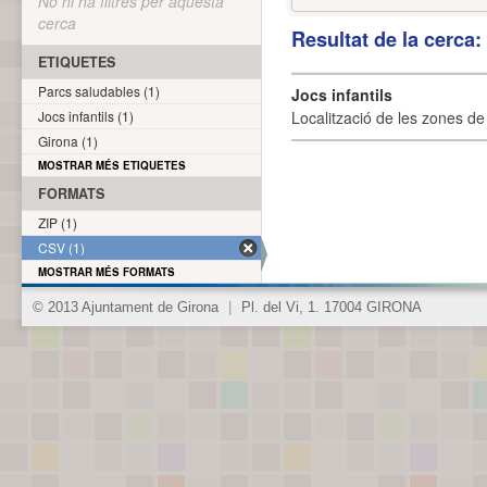
No hi ha filtres per aquesta
cerca
Resultat de la cerca
ETIQUETES
Parcs saludables (1)
Jocs infantils
Jocs infantils (1)
Localització de les zones de j
Girona (1)
MOSTRAR MÉS ETIQUETES
FORMATS
ZIP (1)
CSV (1)
MOSTRAR MÉS FORMATS
© 2013 Ajuntament de Girona
|
Pl. del Vi, 1. 17004 GIRONA