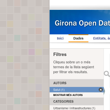
Inici
Dades
Entitats, à
Filtres
Cliqueu sobre un o més
termes de la llista següent
per filtrar els resultats.
AUTORS
Salut (1)
MOSTRAR MÉS AUTORS
CATEGORIES
Urbanisme i infraestructures (1)