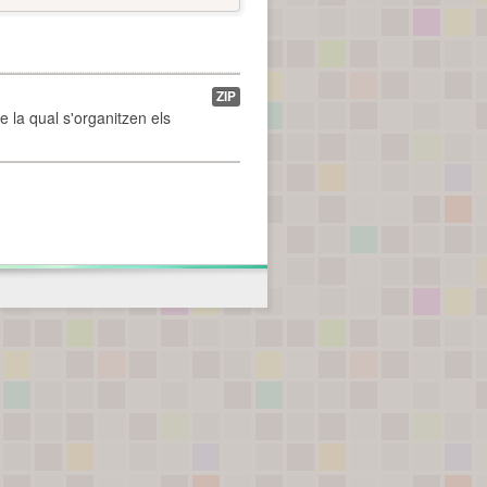
ZIP
de la qual s'organitzen els