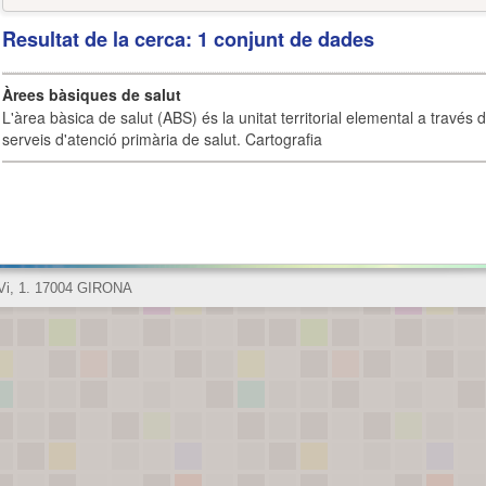
Resultat de la cerca: 1 conjunt de dades
Àrees bàsiques de salut
L'àrea bàsica de salut (ABS) és la unitat territorial elemental a través 
serveis d'atenció primària de salut. Cartografia
 Vi, 1. 17004 GIRONA