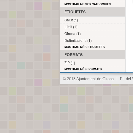
MOSTRAR MENYS CATEGORIES
ETIQUETES
Salut (1)
Límit (1)
Girona (1)
Delimitacions (1)
MOSTRAR MÉS ETIQUETES
FORMATS
ZIP (1)
MOSTRAR MÉS FORMATS
© 2013 Ajuntament de Girona
|
Pl. del