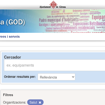
rees i serveis
Cercador
Ordenar resultats per
Filtres
Organitzacions:
Salut