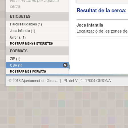
No hi ha filtres per aquesta
cerca
Resultat de la cerca
ETIQUETES
Parcs saludables (1)
Jocs infantils
Jocs infantils (1)
Localització de les zones de j
Girona (1)
MOSTRAR MENYS ETIQUETES
FORMATS
ZIP (1)
CSV (1)
MOSTRAR MÉS FORMATS
© 2013 Ajuntament de Girona
|
Pl. del Vi, 1. 17004 GIRONA