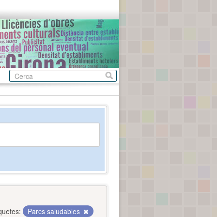
quetes:
Parcs saludables