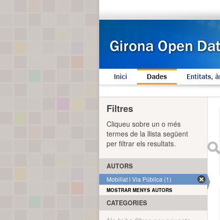
Inici
Dades
Entitats, à
Filtres
Cliqueu sobre un o més
termes de la llista següent
per filtrar els resultats.
AUTORS
Mobiliat i Via Pública (1)
MOSTRAR MENYS AUTORS
CATEGORIES