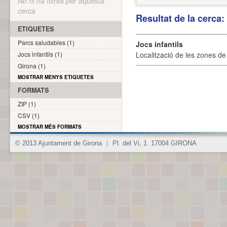
No hi ha filtres per aquesta
cerca
Resultat de la cerca
ETIQUETES
Parcs saludables (1)
Jocs infantils
Jocs infantils (1)
Localització de les zones de j
Girona (1)
MOSTRAR MENYS ETIQUETES
FORMATS
ZIP (1)
CSV (1)
MOSTRAR MÉS FORMATS
© 2013 Ajuntament de Girona
|
Pl. del Vi, 1. 17004 GIRONA