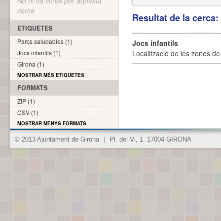
No hi ha filtres per aquesta
cerca
Resultat de la cerca
ETIQUETES
Parcs saludables (1)
Jocs infantils
Jocs infantils (1)
Localització de les zones de j
Girona (1)
MOSTRAR MÉS ETIQUETES
FORMATS
ZIP (1)
CSV (1)
MOSTRAR MENYS FORMATS
© 2013 Ajuntament de Girona
|
Pl. del Vi, 1. 17004 GIRONA