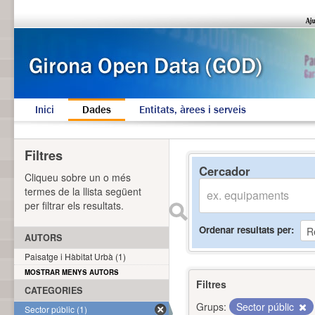
Inici
Dades
Entitats, àrees i serveis
Filtres
Cercador
Cliqueu sobre un o més
termes de la llista següent
per filtrar els resultats.
Ordenar resultats per
AUTORS
Paisatge i Hàbitat Urbà (1)
MOSTRAR MENYS AUTORS
Filtres
CATEGORIES
Grups:
Sector públic
Sector públic (1)