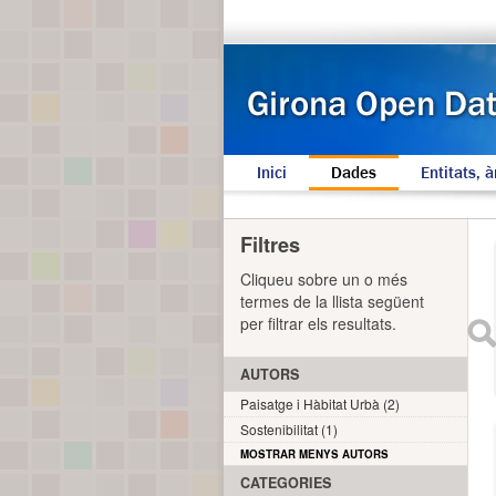
Inici
Dades
Entitats, à
Filtres
Cliqueu sobre un o més
termes de la llista següent
per filtrar els resultats.
AUTORS
Paisatge i Hàbitat Urbà (2)
Sostenibilitat (1)
MOSTRAR MENYS AUTORS
CATEGORIES