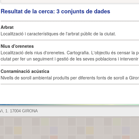
Resultat de la cerca: 3 conjunts de dades
Arbrat
Localització i característiques de l'arbrat públic de la ciutat.
Nius d'orenetes
Localització dels nius d'orenetes. Cartografia. L'objectiu és censar la 
ciutat per fer un seguiment i gestió de les seves poblacions i intervenir 
Contaminació acústica
Nivells de soroll ambiental produïts per diferents fonts de soroll a Giro
 Vi, 1. 17004 GIRONA