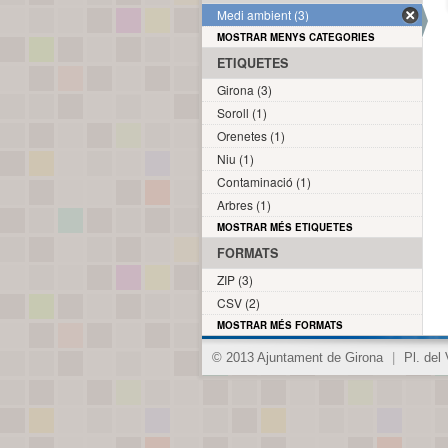
Medi ambient (3)
MOSTRAR MENYS CATEGORIES
ETIQUETES
Girona (3)
Soroll (1)
Orenetes (1)
Niu (1)
Contaminació (1)
Arbres (1)
MOSTRAR MÉS ETIQUETES
FORMATS
ZIP (3)
CSV (2)
MOSTRAR MÉS FORMATS
© 2013 Ajuntament de Girona
|
Pl. del