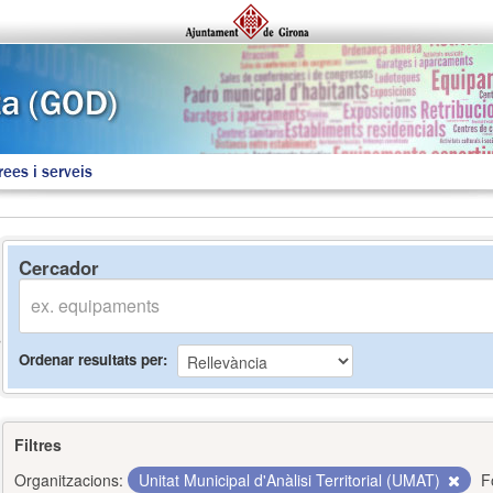
rees i serveis
Cercador
Ordenar resultats per
Filtres
Organitzacions:
Unitat Municipal d'Anàlisi Territorial (UMAT)
F