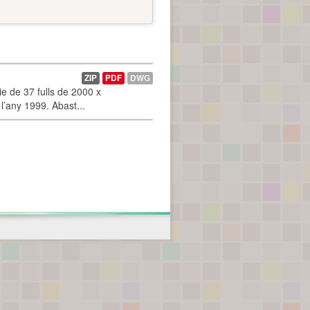
ZIP
PDF
DWG
 de 37 fulls de 2000 x
l’any 1999. Abast...