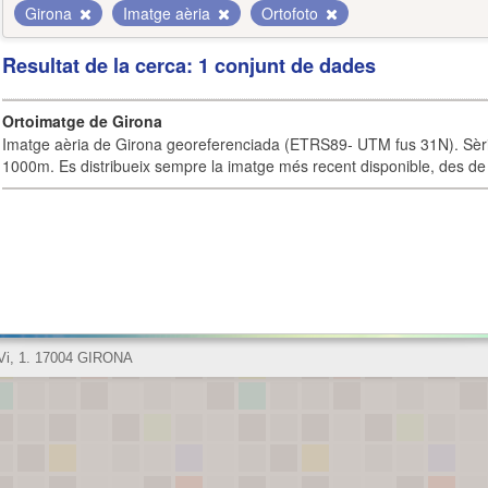
Girona
Imatge aèria
Ortofoto
Resultat de la cerca: 1 conjunt de dades
Ortoimatge de Girona
Imatge aèria de Girona georeferenciada (ETRS89- UTM fus 31N). Sèrie
1000m. Es distribueix sempre la imatge més recent disponible, des de 
 Vi, 1. 17004 GIRONA