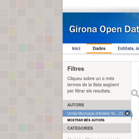
Inici
Dades
Entitats, à
Filtres
Cliqueu sobre un o més
termes de la llista següent
per filtrar els resultats.
AUTORS
Unitat Municipal d'Anàlisi Te... (1)
MOSTRAR MÉS AUTORS
CATEGORIES