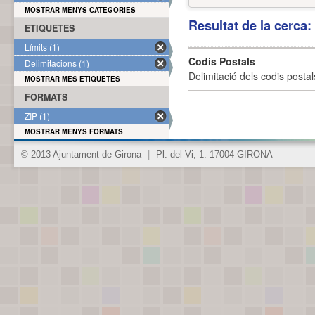
MOSTRAR MENYS CATEGORIES
Resultat de la cerca
ETIQUETES
Límits (1)
Codis Postals
Delimitacions (1)
Delimitació dels codis posta
MOSTRAR MÉS ETIQUETES
FORMATS
ZIP (1)
MOSTRAR MENYS FORMATS
© 2013 Ajuntament de Girona
|
Pl. del Vi, 1. 17004 GIRONA