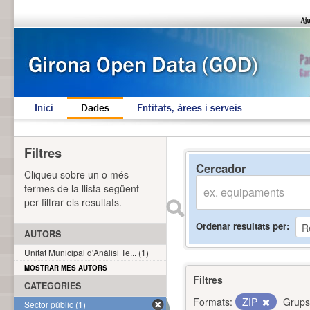
Inici
Dades
Entitats, àrees i serveis
Filtres
Cercador
Cliqueu sobre un o més
termes de la llista següent
per filtrar els resultats.
Ordenar resultats per
AUTORS
Unitat Municipal d'Anàlisi Te... (1)
MOSTRAR MÉS AUTORS
Filtres
CATEGORIES
Formats:
ZIP
Grups
Sector públic (1)