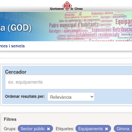
rees i serveis
Cercador
Ordenar resultats per
Filtres
Grups:
Sector públic
Etiquetes:
Equipaments
Girona