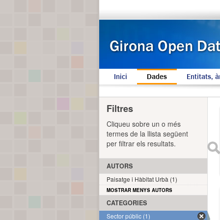
Inici
Dades
Entitats, à
Filtres
Cliqueu sobre un o més
termes de la llista següent
per filtrar els resultats.
AUTORS
Paisatge i Hàbitat Urbà (1)
MOSTRAR MENYS AUTORS
CATEGORIES
Sector públic (1)