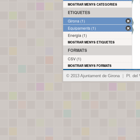
MOSTRAR MENYS CATEGORIES
ETIQUETES
Girona (1)
Equipaments (1)
Energia (1)
MOSTRAR MENYS ETIQUETES
FORMATS
CSV (1)
MOSTRAR MENYS FORMATS
© 2013 Ajuntament de Girona
|
Pl. del