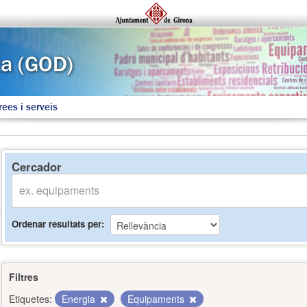
rees i serveis
Cercador
Ordenar resultats per
Filtres
Etiquetes:
Energia
Equipaments