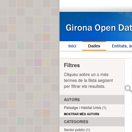
Inici
Dades
Entitats, à
Filtres
Cliqueu sobre un o més
termes de la llista següent
per filtrar els resultats.
AUTORS
Paisatge i Hàbitat Urbà (1)
MOSTRAR MÉS AUTORS
CATEGORIES
Sector públic (1)