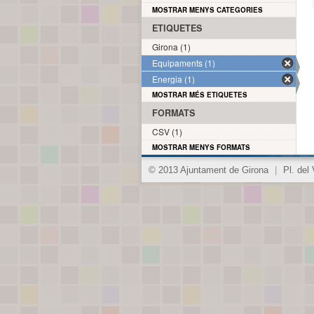
MOSTRAR MENYS CATEGORIES
ETIQUETES
Girona (1)
Equipaments (1)
Energia (1)
MOSTRAR MÉS ETIQUETES
FORMATS
CSV (1)
MOSTRAR MENYS FORMATS
© 2013 Ajuntament de Girona
|
Pl. del