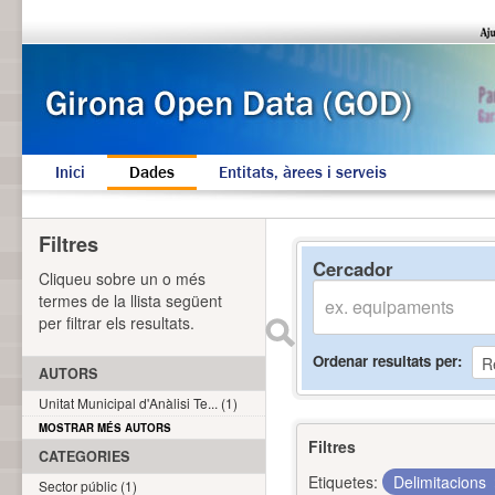
Inici
Dades
Entitats, àrees i serveis
Filtres
Cercador
Cliqueu sobre un o més
termes de la llista següent
per filtrar els resultats.
Ordenar resultats per
AUTORS
Unitat Municipal d'Anàlisi Te... (1)
MOSTRAR MÉS AUTORS
Filtres
CATEGORIES
Etiquetes:
Delimitacions
Sector públic (1)