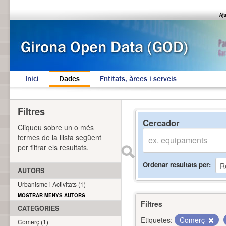
Inici
Dades
Entitats, àrees i serveis
Filtres
Cercador
Cliqueu sobre un o més
termes de la llista següent
per filtrar els resultats.
Ordenar resultats per
AUTORS
Urbanisme i Activitats (1)
MOSTRAR MENYS AUTORS
Filtres
CATEGORIES
Etiquetes:
Comerç
Comerç (1)